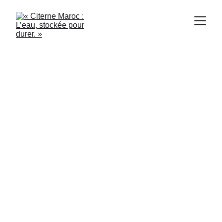
Citerne Maroc
7/10/2024
2 min read