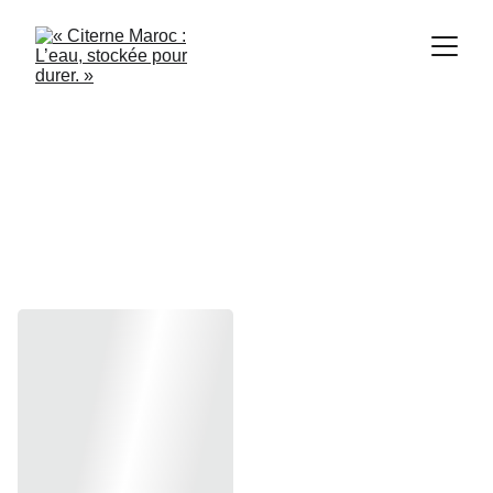
Citerne 
Métallique