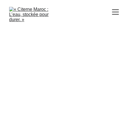
Citerne Maroc
6/12/2024
2 min read