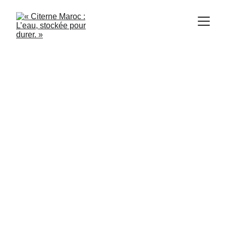
Citerne Maroc
6/12/2024
2 min read