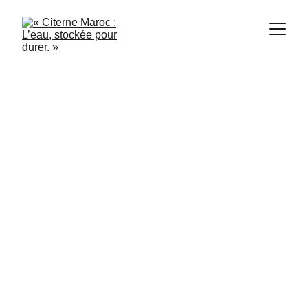
Citerne Maroc
6/7/2024
2 min read