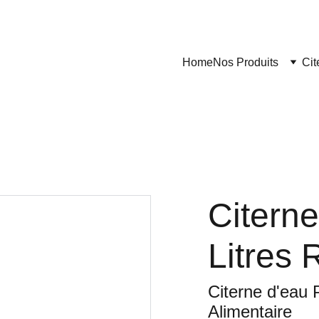
Home
Nos Produits
Cit
Citerne
Litres 
Citerne d'eau 
Alimentaire