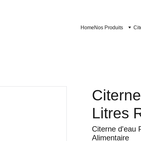
Home
Nos Produits
Cit
Citerne
Litres
Citerne d'eau 
Alimentaire