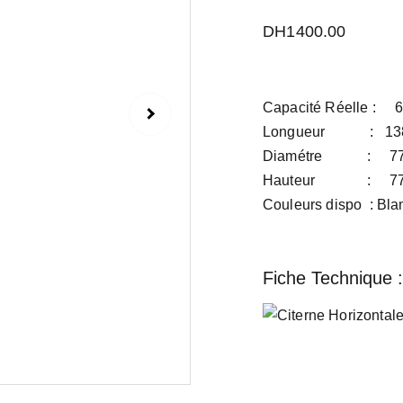
DH1400.00
Capacité Réelle : 60
Longueur : 13
Diamétre : 77
Hauteur : 77
Couleurs dispo : Blan
Fiche Technique :