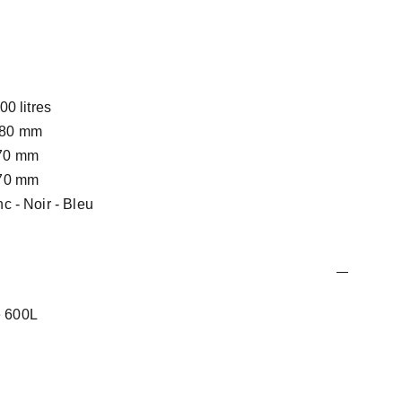
0 litres
80 mm
0 mm
0 mm
c - Noir - Bleu