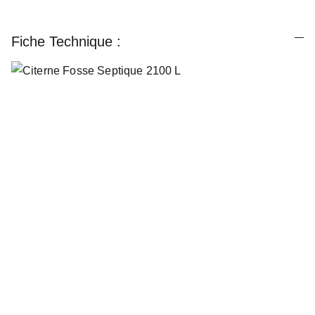
Fiche Technique :
Questions Fréquentes
Quel est le prix de la citerne à 