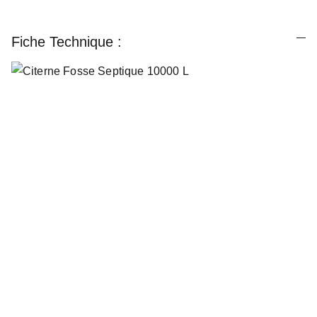
Fiche Technique :
Questions Fréquentes
Quel est le prix de la citerne à 